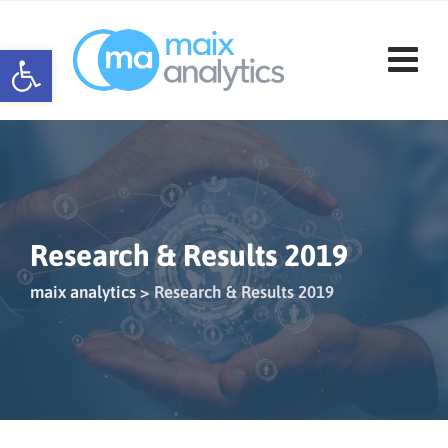
Skip
to
Werkzeugleiste öffnen
content
Research & Results 2019
maix analytics
>
Research & Results 2019