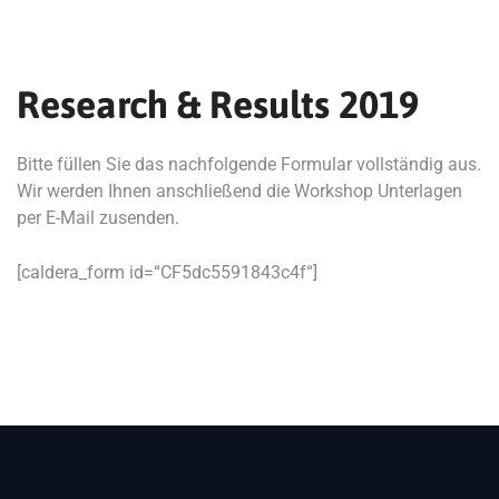
Research & Results 2019
Bitte füllen Sie das nachfolgende Formular vollständig aus.
Wir werden Ihnen anschließend die Workshop Unterlagen
per E-Mail zusenden.
[caldera_form id=“CF5dc5591843c4f“]