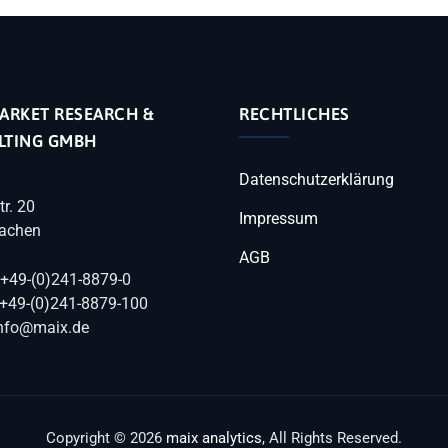
ARKET RESEARCH &
RECHTLICHES
LTING GMBH
Datenschutzerklärung
tr. 20
Impressum
achen
AGB
 +49-(0)241-8879-0
 +49-(0)241-8879-100
info@maix.de
Copyright © 2026
maix analytics
, All Rights Reserved.