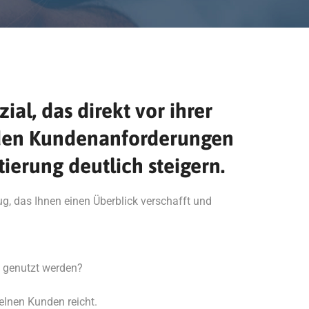
l, das direkt vor ihrer
enden Kundenanforderungen
ierung deutlich steigern.
g, das Ihnen einen Überblick verschafft und
l genutzt werden?
elnen Kunden reicht.