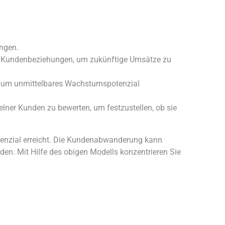
ngen.
se Kundenbeziehungen, um zukünftige Umsätze zu
n, um unmittelbares Wachstumspotenzial
elner Kunden zu bewerten, um festzustellen, ob sie
enzial erreicht. Die Kundenabwanderung kann
en. Mit Hilfe des obigen Modells konzentrieren Sie