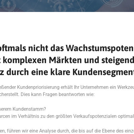
tmals nicht das Wachstumspotenzia
 mit komplexen Märkten und steig
tz durch eine klare Kundensegment
ßender Kundenpriorisierung erhält Ihr Unternehmen ein Werkzeu
erstellt. Dies kann Fragen beantworten wie:
unserem Kundenstamm?
sourcen im Verhältnis zu den größten Verkaufspotenzialen optima
, führen wir eine Analyse durch, die bis auf die Ebene des einz