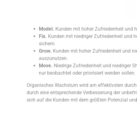
Model.
Kunden mit hoher Zufriedenheit und h
Fix.
Kunden mit niedriger Zufriedenheit und 
sichern.
Grow.
Kunden mit hoher Zufriedenheit und nie
auszunutzen.
Move.
Niedrige Zufriedenheit und niedriger S
nur beobachtet oder priorisiert werden sollen.
Organisches Wachstum wird am effektivsten durch
durch eine entsprechende Verbesserung der unbefrie
sich auf die Kunden mit dem größten Potenzial und 