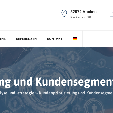
52072 Aachen
Kackertstr. 20
UNS
REFERENZEN
KONTAKT
ung und Kundensegmen
yse und -strategie
>
Kundenpriorisierung und Kundensegme