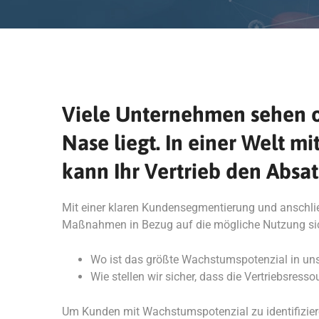
Viele Unternehmen sehen of
Nase liegt. In einer Welt
kann Ihr Vertrieb den Absa
Mit einer klaren Kundensegmentierung und anschlie
Maßnahmen in Bezug auf die mögliche Nutzung sich
Wo ist das größte Wachstumspotenzial in 
Wie stellen wir sicher, dass die Vertriebsres
Um Kunden mit Wachstumspotenzial zu identifizieren