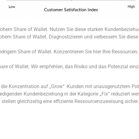
ohem Share of Wallet. Nutzen Sie diese starken Kundenbeziehu
hohem Share of Wallet. Diagnostizieren und verbessern Sie die
drigem Share of Wallet. Konzentrieren Sie hier Ihre Ressource
hare of Wallet. Wir empfehlen, das Risiko und das Potenzial einz
 die Konzentration auf „Grow“ -Kunden mit unausgenutztem Pot
digenden Kundenbeziehung in der Kategorie „Fix“ reduziert werd
stellen gleichzeitig eine effiziente Ressourcenzuweisung sicher.