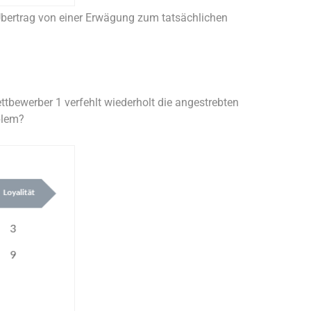
 Übertrag von einer Erwägung zum tatsächlichen
tbewerber 1 verfehlt wiederholt die angestrebten
blem?