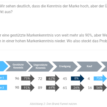
 Wir sehen deutlich, dass die Kenntnis der Marke hoch, aber der
rkt aus?
 eine gestützte Markenkenntnis von weit mehr als 90%, aber Wet
h in einer hohen Markenkenntnis nieder. Wo also steckt das Pro
Abbildung 2: Den Brand Funnel nutzen.