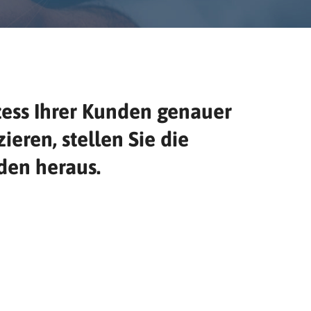
zess Ihrer Kunden genauer
eren, stellen Sie die
den heraus.