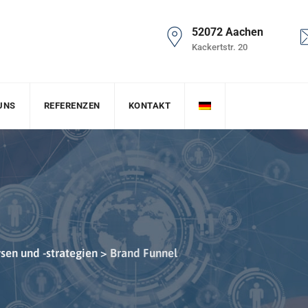
52072 Aachen
Kackertstr. 20
UNS
REFERENZEN
KONTAKT
sen und -strategien
>
Brand Funnel