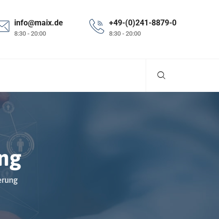
info@maix.de
+49-(0)241-8879-0
8:30 - 20:00
8:30 - 20:00
ung
erung