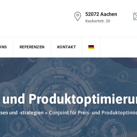
52072 Aachen
Kackertstr. 20
UNS
REFERENZEN
KONTAKT
s- und Produktoptimier
sen und -strategien
>
Conjoint für Preis- und Produktoptimi