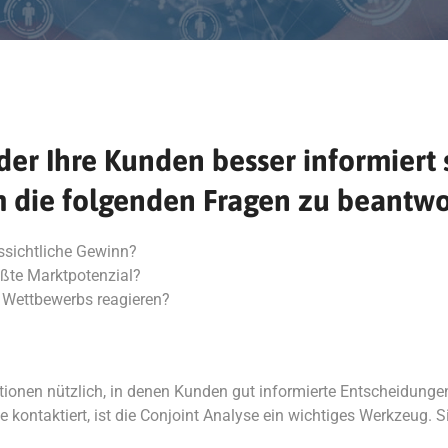
der Ihre Kunden besser informiert 
 die folgenden Fragen zu beantwo
ussichtliche Gewinn?
ßte Marktpotenzial?
s Wettbewerbs reagieren?
ationen nützlich, in denen Kunden gut informierte Entscheidunge
ontaktiert, ist die Conjoint Analyse ein wichtiges Werkzeug. Sie 