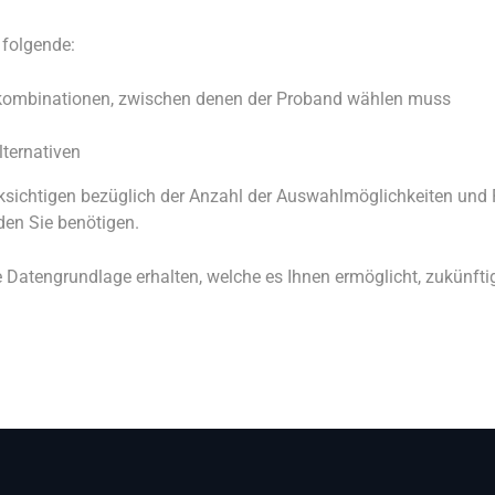
 folgende:
ktkombinationen, zwischen denen der Proband wählen muss
lternativen
ücksichtigen bezüglich der Anzahl der Auswahlmöglichkeiten und
en Sie benötigen.
nte Datengrundlage erhalten, welche es Ihnen ermöglicht, zukünft