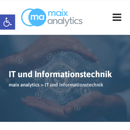
Skip
to
Werkzeugleiste öffnen
content
IT und Informationstechnik
maix analytics
>
IT und Informationstechnik